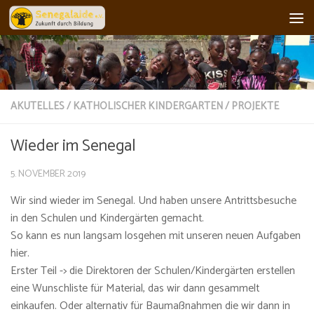
Skip to content
AKUTELLES
/
KATHOLISCHER KINDERGARTEN
/
PROJEKTE
Wieder im Senegal
5. NOVEMBER 2019
Wir sind wieder im Senegal. Und haben unsere Antrittsbesuche
in den Schulen und Kindergärten gemacht.
So kann es nun langsam losgehen mit unseren neuen Aufgaben
hier.
Erster Teil -> die Direktoren der Schulen/Kindergärten erstellen
eine Wunschliste für Material, das wir dann gesammelt
einkaufen. Oder alternativ für Baumaßnahmen die wir dann in