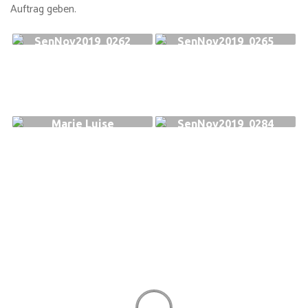
Auftrag geben.
SenNov2019_0262
SenNov2019_0265
Marie Luise
SenNov2019_0284