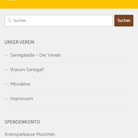
Suchen
nach:
UNSER VEREIN
Senegalaide – Der Verein
Warum Senegal?
Mbodiène
Impressum
SPENDENKONTO
Kreissparkasse München