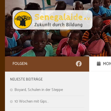
Skip to content
FOLGEN:
MON
NEUESTE BEITRÄGE
Boyard, Schulen in der Steppe
10 Wochen mit Gips…