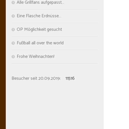
Alle Grillfans aufgepasst…
AKUTEL
Eine Flasche Erdnüsse…
19. FEB
OP Möglichkeit gesucht
Fußball all over the world
Frohe Weihnachten!
Besucher seit 20.09.2019:
11516