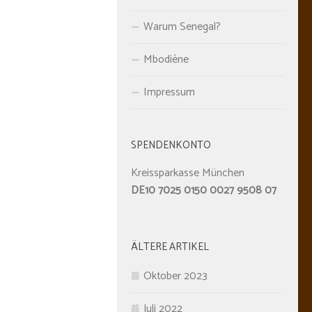
Warum Senegal?
 2020
Mbodiène
Impressum
SPENDENKONTO
Kreissparkasse München
DE10 7025 0150 0027 9508 07
ÄLTERE ARTIKEL
Oktober 2023
Juli 2022