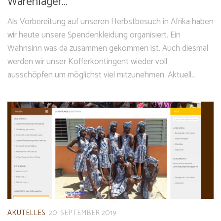
Warenlager…
Als Vorbereitung auf unseren Herbstbesuch in Afrika haben
wir heute unsere Spendenkleidung organisiert. Ein
Wahnsinn was da zusammen gekommen ist. Auch diesmal
werden wir unser Kofferkontingent wieder voll
ausschöpfen um möglichst viel mitzunehmen. Aktuell...
AKUTELLES
20. SEPTEMBER 2019