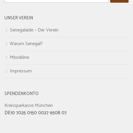
nach:
UNSER VEREIN
Senegalaide – Der Verein
Warum Senegal?
Mbodiène
Impressum
SPENDENKONTO
Kreissparkasse München
DE10 7025 0150 0027 9508 07