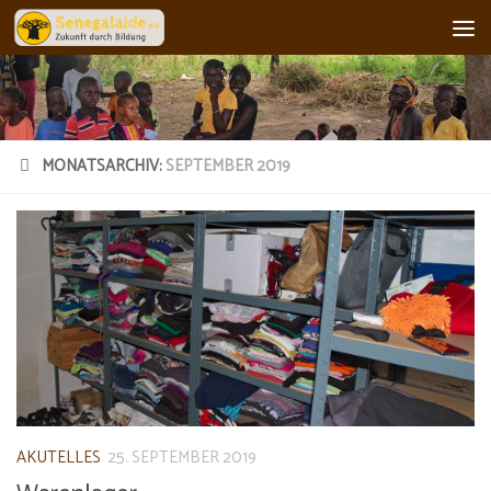
Skip to content
MONATSARCHIV:
SEPTEMBER 2019
AKUTELLES
25. SEPTEMBER 2019