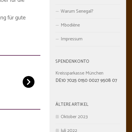
ßer für die
Warum Senegal?
ng für gute
Mbodiène
Impressum
SPENDENKONTO
Kreissparkasse München
DE10 7025 0150 0027 9508 07
ÄLTERE ARTIKEL
Oktober 2023
Juli 2022