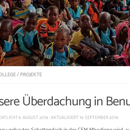
COLLEGE
/
PROJEKTE
sere Überdachung in Ben
ENTLICHT
6. AUGUST 2019
· AKTUALISIERT
19. SEPTEMBER 2019