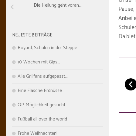
Unser 
Die Heilung geht voran…
Pause, 
Anbei e
Schüler
NEUESTE BEITRÄGE
Da biet
Boyard, Schulen in der Steppe
10 Wochen mit Gips…
Alle Grillfans aufgepasst…
Eine Flasche Erdnüsse…
OP Möglichkeit gesucht
Fußball all over the world
Frohe Weihnachten!