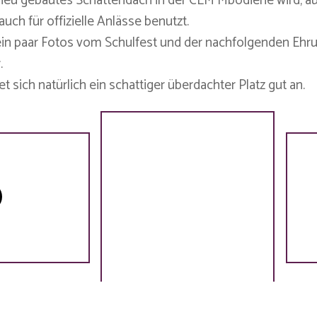
neu gebautes Schattendach in der CEM Mbodiene wird, au
auch für offizielle Anlässe benutzt.
in paar Fotos vom Schulfest und der nachfolgenden Ehru
.
et sich natürlich ein schattiger überdachter Platz gut an.