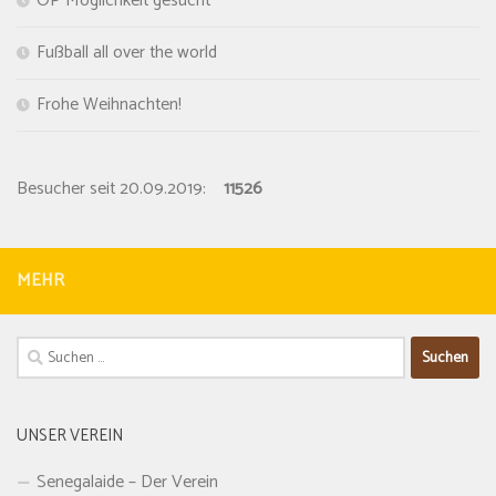
OP Möglichkeit gesucht
Fußball all over the world
Frohe Weihnachten!
Besucher seit 20.09.2019:
11526
MEHR
Suchen
nach:
UNSER VEREIN
Senegalaide – Der Verein