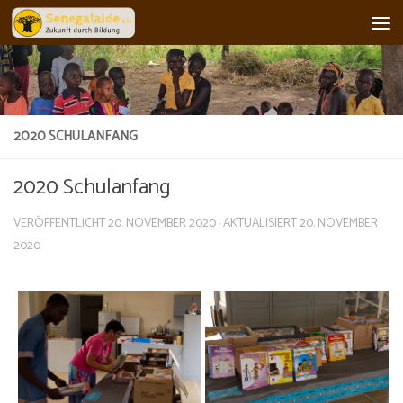
Skip to content
2020 SCHULANFANG
2020 Schulanfang
VERÖFFENTLICHT
20. NOVEMBER 2020
· AKTUALISIERT
20. NOVEMBER
2020