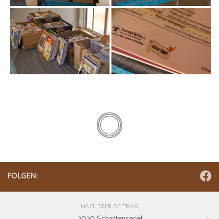
FOLGEN:
NÄCHSTER BEITRAG
2020 Schattensegel