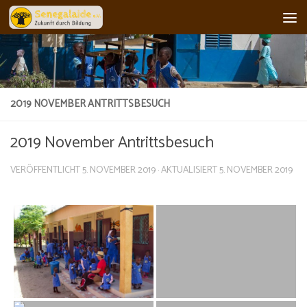
Skip to content
2019 NOVEMBER ANTRITTSBESUCH
2019 November Antrittsbesuch
VERÖFFENTLICHT
5. NOVEMBER 2019
· AKTUALISIERT
5. NOVEMBER 2019