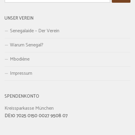
nach:
UNSER VEREIN
Senegalaide – Der Verein
Warum Senegal?
Mbodiène
Impressum
SPENDENKONTO
Kreissparkasse München
DE10 7025 0150 0027 9508 07