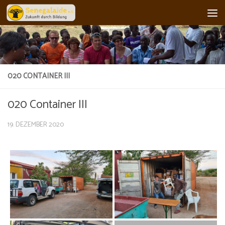
Skip to content
020 CONTAINER III
020 Container III
19. DEZEMBER 2020